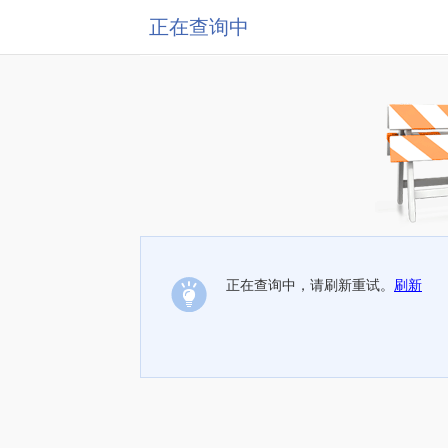
正在查询中
正在查询中，请刷新重试。
刷新